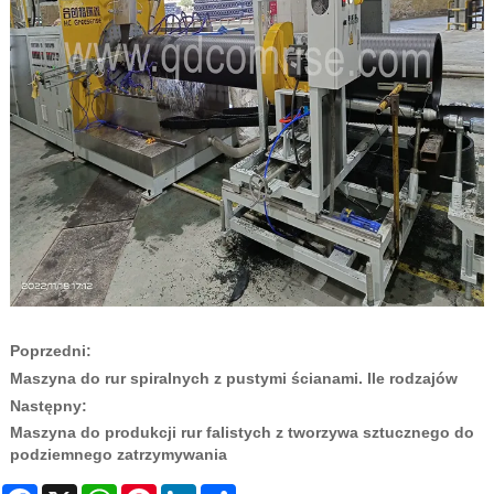
Poprzedni:
Maszyna do rur spiralnych z pustymi ścianami. Ile rodzajów
Następny:
Maszyna do produkcji rur falistych z tworzywa sztucznego do
podziemnego zatrzymywania
Facebook
X
WhatsApp
Pinterest
LinkedIn
Share