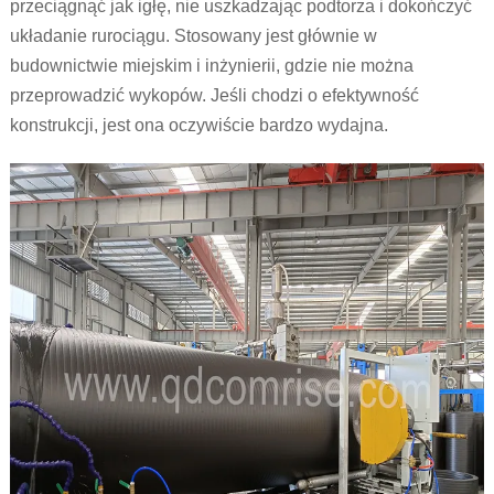
przeciągnąć jak igłę, nie uszkadzając podtorza i dokończyć
układanie rurociągu. Stosowany jest głównie w
budownictwie miejskim i inżynierii, gdzie nie można
przeprowadzić wykopów. Jeśli chodzi o efektywność
konstrukcji, jest ona oczywiście bardzo wydajna.